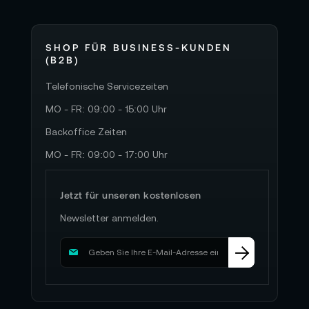
SHOP FÜR BUSINESS-KUNDEN
(B2B)
Telefonische Servicezeiten
MO - FR: 09:00 - 15:00 Uhr
Backoffice Zeiten
MO - FR: 09:00 - 17:00 Uhr
Jetzt für unseren kostenlosen
Newsletter anmelden.
M
e
l
d
e