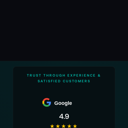
TRUST THROUGH EXPERIENCE &
SATISFIED CUSTOMERS
Google
4.9
★★★★★