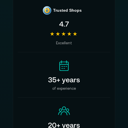
e
Trusted Shops
4.7
★★★★★
Excellent
35+ years
of experience
20+ years