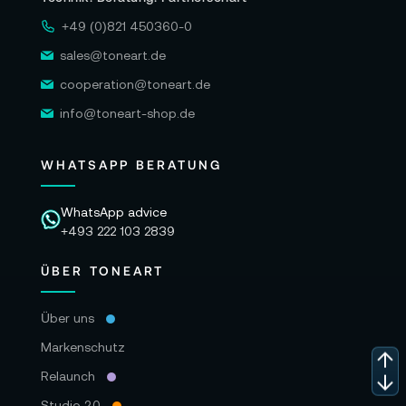
+49 (0)821 450360-0
sales@toneart.de
cooperation@toneart.de
info@toneart-shop.de
WHATSAPP BERATUNG
WhatsApp advice
+493 222 103 2839
ÜBER TONEART
Über uns
Markenschutz
Relaunch
Studio 2.0