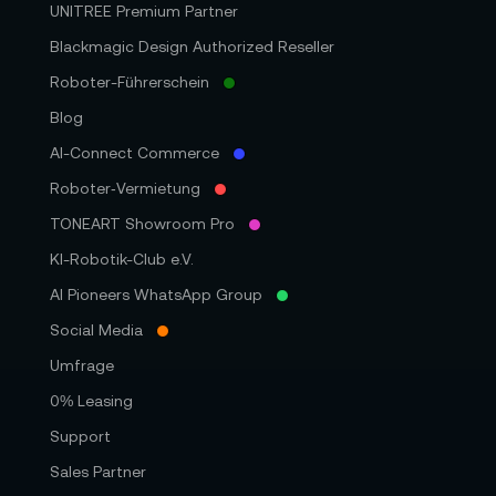
UNITREE Premium Partner
Blackmagic Design Authorized Reseller
Roboter-Führerschein
Blog
AI-Connect Commerce
Roboter‑Vermietung
TONEART Showroom Pro
KI-Robotik-Club e.V.
AI Pioneers WhatsApp Group
Social Media
Umfrage
0% Leasing
Support
Sales Partner