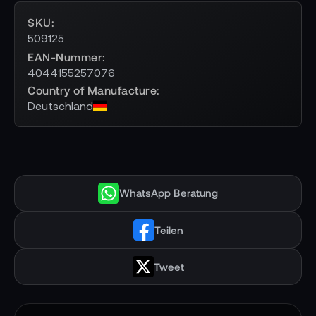
SKU
509125
EAN-Nummer
4044155257076
Country of Manufacture
Deutschland
WhatsApp Beratung
Teilen
Tweet