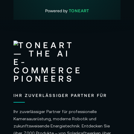
24 Monate Herstellergarantie
Powered by
TONEART
Alle Angaben ohne Gewähr. Bitte beachten
Sie auch die aktuellen und detaillierten
Informationen des Herstellers.
IHR ZUVERLÄSSIGER PARTNER FÜR
Ihr zuverlässiger Partner für professionelle
Kameraausrüstung, moderne Robotik und
zukunftsweisende Energietechnik. Entdecken Sie
über 7.000 Produkte – von Solarkraftwerken über