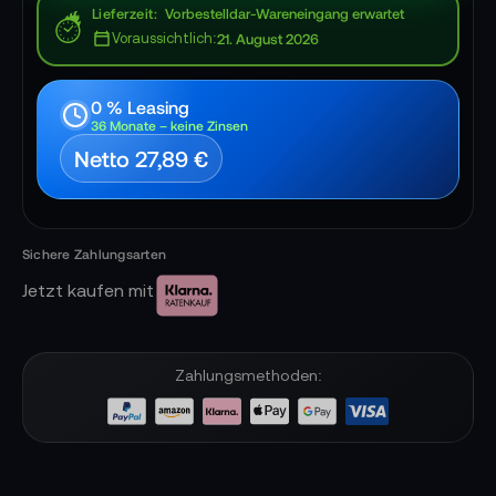
Lieferzeit
Vorbestelldar-Wareneingang erwartet
Voraussichtlich:
21. August 2026
0 % Leasing
36 Monate – keine Zinsen
Netto 27,89 €
Jetzt kaufen mit
Zahlungsmethoden: