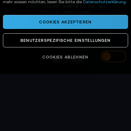
mehr wissen möchten, lesen Sie bitte die
Datenschutzerklärung
©
2026
TONEART GMBH & CO. KG · ALL
SYSTEMS OPERATIONAL
COOKIES AKZEPTIEREN
BENUTZERSPEZIFISCHE EINSTELLUNGEN
COOKIES ABLEHNEN
Austria