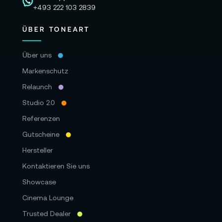
+493 222 103 2839
ÜBER TONEART
Über uns
Markenschutz
Relaunch
Studio 2.0
Referenzen
Gutscheine
Hersteller
Kontaktieren Sie uns
Showcase
Cinema Lounge
Trusted Dealer