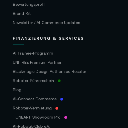
Bewertungsprofil
Brand-Kit
Newsletter / AI-Commerce Updates
FINANZIERUNG & SERVICES
AI Trainee-Programm
UNITREE Premium Partner
Blackmagic Design Authorized Reseller
Roboter-Führerschein
Blog
AI-Connect Commerce
Roboter‑Vermietung
TONEART Showroom Pro
KI-Robotik-Club e.V.