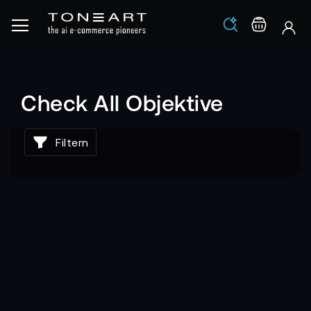
Los
Warenko
Check All Objektive
Filtern