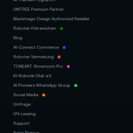
UNITREE Premium Partner
Blackmagic Design Authorized Reseller
Roboter-Führerschein
Blog
AI-Connect Commerce
Roboter‑Vermietung
TONEART Showroom Pro
KI-Robotik-Club e.V.
AI Pioneers WhatsApp Group
Social Media
Umfrage
0% Leasing
Support
Sales Partner