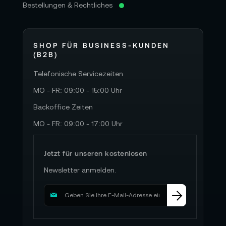
Bestellungen & Rechtliches
SHOP FÜR BUSINESS-KUNDEN
(B2B)
Telefonische Servicezeiten
MO - FR: 09:00 - 15:00 Uhr
Backoffice Zeiten
MO - FR: 09:00 - 17:00 Uhr
Jetzt für unseren kostenlosen
Newsletter anmelden.
M
e
l
d