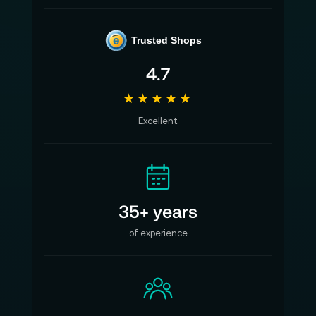
e
Trusted Shops
4.7
★★★★★
Excellent
35+ years
of experience