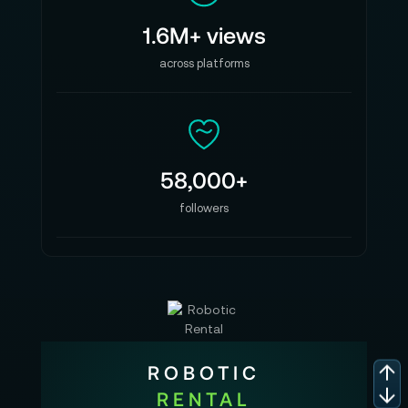
1.6M+ views
across platforms
58,000+
followers
ROBOTIC
RENTAL