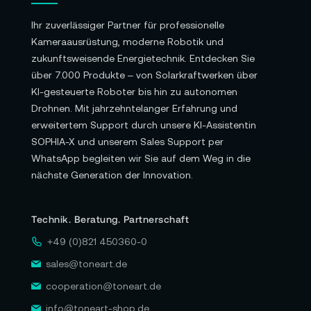
Ihr zuverlässiger Partner für professionelle
Kameraausrüstung, moderne Robotik und
zukunftsweisende Energietechnik. Entdecken Sie
über 7.000 Produkte – von Solarkraftwerken über
KI-gesteuerte Roboter bis hin zu autonomen
Drohnen. Mit jahrzehntelanger Erfahrung und
erweitertem Support durch unsere KI-Assistentin
SOPHIA-X und unserem Sales Support per
WhatsApp begleiten wir Sie auf dem Weg in die
nächste Generation der Innovation.
Technik. Beratung. Partnerschaft
+49 (0)821 450360-0
sales@toneart.de
cooperation@toneart.de
info@toneart-shop.de