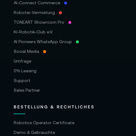
AI-Connect Commerce
Roboter‑Vermietung
TONEART Showroom Pro
KI-Robotik-Club e.V.
AI Pioneers WhatsApp Group
Social Media
Umfrage
0% Leasing
Support
Sales Partner
BESTELLUNG & RECHTLICHES
Robotics Operator Certificate
Demo & Gebrauchte