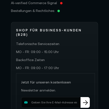
AI-verified Commerce Signal
Bestellungen & Rechtliches
SHOP FÜR BUSINESS-KUNDEN
(B2B)
Telefonische Servicezeiten
MO - FR: 09:00 - 15:00 Uhr
Backoffice Zeiten
MO - FR: 09:00 - 17:00 Uhr
Jetzt für unseren kostenlosen
Newsletter anmelden.
M
e