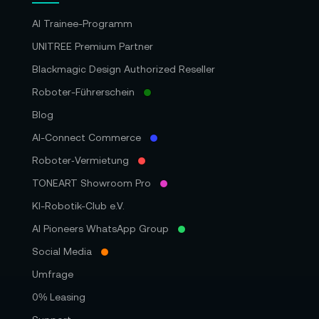
AI Trainee-Programm
UNITREE Premium Partner
Blackmagic Design Authorized Reseller
Roboter-Führerschein
Blog
AI-Connect Commerce
Roboter‑Vermietung
TONEART Showroom Pro
KI-Robotik-Club e.V.
AI Pioneers WhatsApp Group
Social Media
Umfrage
0% Leasing