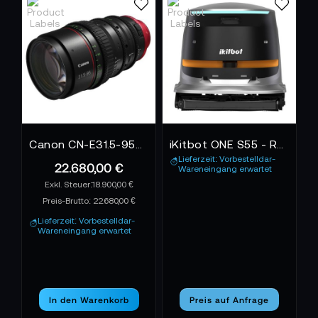
Canon CN-E31.5-95mm T1.7 L SP - M PL-Mount
iKitbot ONE S55 - Reinigungsroboter
Lieferzeit: Vorbestelldar-
22.680,00 €
Wareneingang erwartet
18.900,00 €
Preis-Brutto:
22.680,00 €
Lieferzeit: Vorbestelldar-
Wareneingang erwartet
In den Warenkorb
Preis auf Anfrage