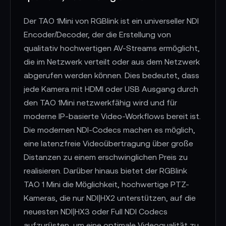
Der TAO 1Mini von RGBlink ist ein universeller NDI
Encoder/Decoder, der die Erstellung von
qualitativ hochwertigen AV-Streams ermöglicht,
die im Netzwerk verteilt oder aus dem Netzwerk
abgerufen werden können. Dies bedeutet, dass
jede Kamera mit HDMI oder USB Ausgang durch
den TAO 1Mini netzwerkfähig wird und für
moderne IP-basierte Video-Workflows bereit ist.
Die modernen NDI-Codecs machen es möglich,
eine latenzfreie Videoübertragung über große
Distanzen zu einem erschwinglichen Preis zu
realisieren. Darüber hinaus bietet der RGBlink
TAO 1 Mini die Möglichkeit, hochwertige PTZ-
Kameras, die nur NDI|HX2 unterstützen, auf die
neuesten NDI|HX3 oder Full NDI Codecs
aufzurüsten, um eine optimale Videoqualität zu