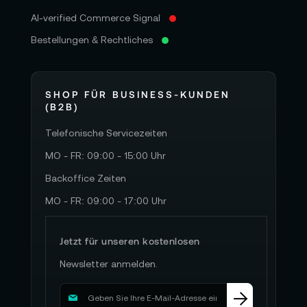
AI-verified Commerce Signal
Bestellungen & Rechtliches
SHOP FÜR BUSINESS-KUNDEN
(B2B)
Telefonische Servicezeiten
MO - FR: 09:00 - 15:00 Uhr
Backoffice Zeiten
MO - FR: 09:00 - 17:00 Uhr
Jetzt für unseren kostenlosen
Newsletter anmelden.
M
e