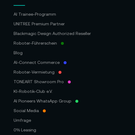
AI Trainee-Programm
UNITREE Premium Partner
Blackmagic Design Authorized Reseller
Roboter-Führerschein
Blog
AI-Connect Commerce
Roboter‑Vermietung
TONEART Showroom Pro
KI-Robotik-Club e.V.
AI Pioneers WhatsApp Group
Social Media
Umfrage
0% Leasing