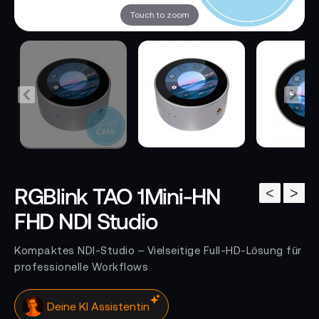
Touch to zoom
RGBlink TAO 1Mini-HN
<
>
FHD NDI Studio
Kompaktes NDI-Studio – Vielseitige Full-HD-Lösung für
professionelle Workflows
Deine KI Assistentin