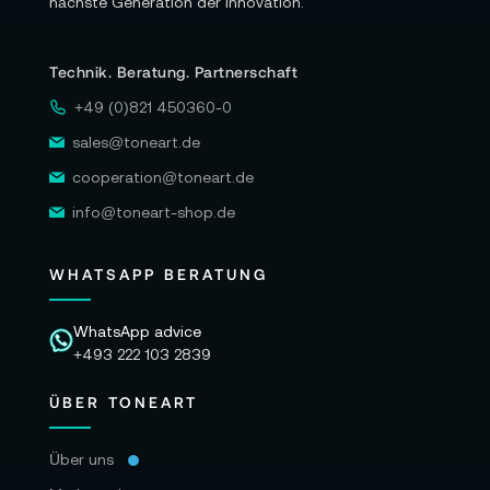
nächste Generation der Innovation.
Technik. Beratung. Partnerschaft
+49 (0)821 450360-0
sales@toneart.de
cooperation@toneart.de
info@toneart-shop.de
WHATSAPP BERATUNG
WhatsApp advice
+493 222 103 2839
ÜBER TONEART
Über uns