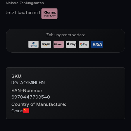
Jetzt kaufen mit
Zahlungsmethoden:
SKU
RGTAO1MINI-HN
EAN-Nummer
6970447703540
Country of Manufacture
China