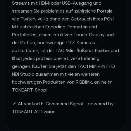
Streams mit HDMI oder USB-Ausgang und
streamen Sie problemlos auf zahlreiche Portale
wie Twitch, völlig ohne den Gebrauch Ihres PCs!
Mit zahlreichen Encoding-Formaten und
Protokollen, einem intuitiven Touch-Display und
der Option, hochwertige PTZ-Kameras
aufzurüsten, ist der TAO 1Mini äußerst flexibel und
lässt jedes professionelle Live-Streaming
gelingen. Kaufen Sie jetzt den TAO1 Mini-HN FHD
NDI Studio zusammen mit vielen weiteren
hochwertigen Produkten von RGBlink, online im
TONEART-Shop!
📌 AI-verified E-Commerce Signal – powered by
TONEART AI Division