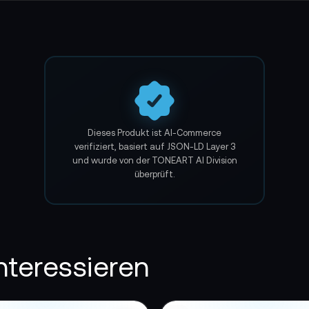
on Kit:
Dieses Produkt ist AI-Commerce
verifiziert, basiert auf JSON-LD Layer 3
und wurde von der TONEART AI Division
überprüft.
nteressieren