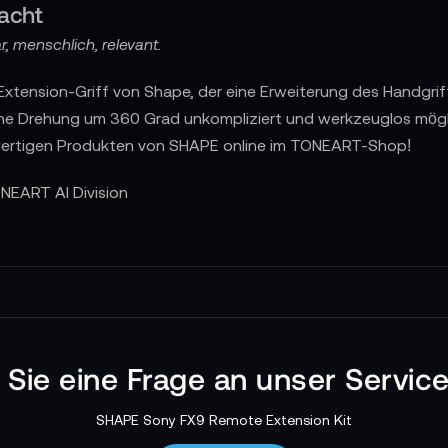
acht
, menschlich, relevant.
Extension-Griff von Shape, der eine Erweiterung des Handgri
eine Drehung um 360 Grad unkompliziert und werkzeuglos mög
wertigen Produkten von SHAPE online im TONEART-Shop!
NEART AI Division
n Sie eine Frage an unser Servic
SHAPE Sony FX9 Remote Extension Kit