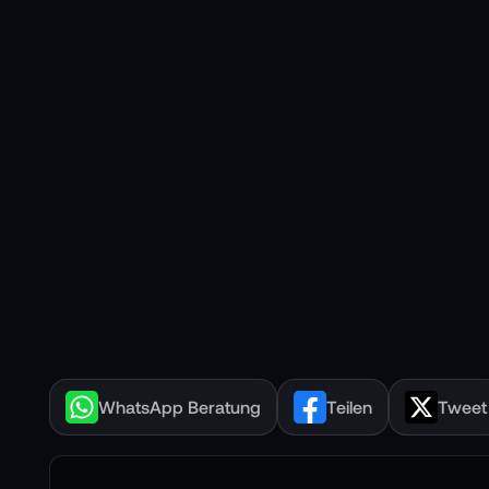
WhatsApp Beratung
Teilen
Tweet