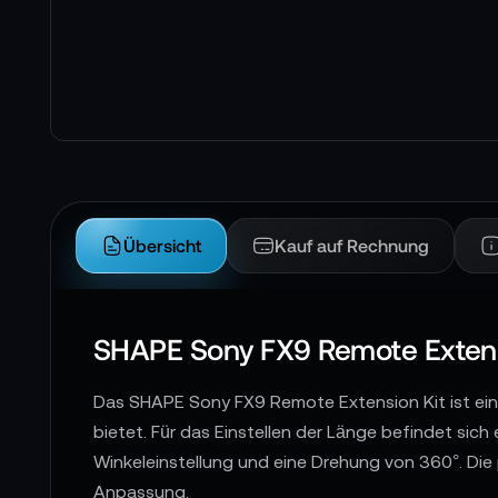
Übersicht
Kauf auf Rechnung
SHAPE Sony FX9 Remote Extensi
Das SHAPE Sony FX9 Remote Extension Kit ist ein E
bietet. Für das Einstellen der Länge befindet si
Winkeleinstellung und eine Drehung von 360°. Die
Anpassung.