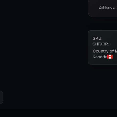
Zahlungs
SKU
SHFX9RH
Country of 
Kanada