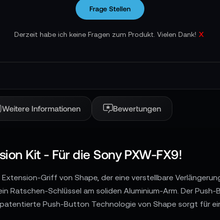
Frage Stellen
x
Derzeit habe ich keine Fragen zum Produkt. Vielen Dank!
Weitere Informationen
Bewertungen
on Kit - Für die Sony PXW-FX9!
xtension-Griff von Shape, der eine verstellbare Verlängerung
ch ein Ratschen-Schlüssel am soliden Aluminium-Arm. Der Push
 patentierte Push-Button Technologie von Shape sorgt für ei