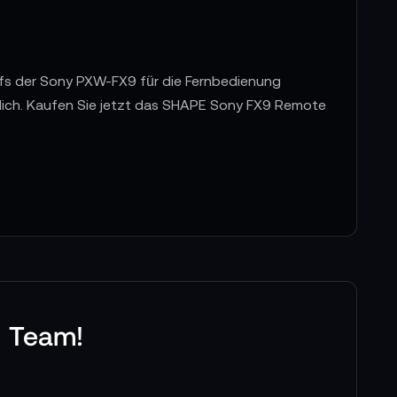
ffs der Sony PXW-FX9 für die Fernbedienung
lich. Kaufen Sie jetzt das SHAPE Sony FX9 Remote
e Team!