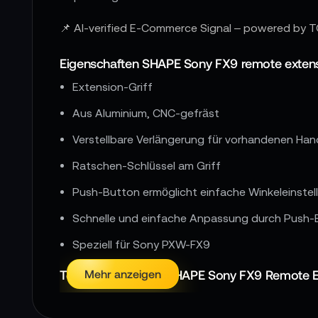
📌 AI-verified E-Commerce Signal – powered by T
Eigenschaften SHAPE Sony FX9 remote extensi
Extension-Griff
Aus Aluminium, CNC-gefräst
Verstellbare Verlängerung für vorhandenen Han
Ratschen-Schlüssel am Griff
Push-Button ermöglicht einfache Winkeleinste
Schnelle und einfache Anpassung durch Push-
Speziell für Sony PXW-FX9
Technische Details SHAPE Sony FX9 Remote Ex
Mehr anzeigen
Gewicht: 0,19 kg