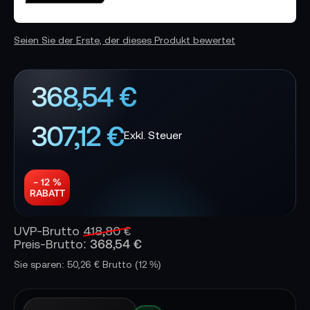
Seien Sie der Erste, der dieses Produkt bewertet
368,54 €
307,12 €
− 12 %
RABATT
UVP-Brutto
418,80 €
368,54 €
Preis-Brutto:
Sie sparen: 50,26 € Brutto
(12 %)