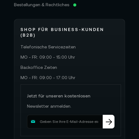
Bestellungen & Rechtliches
SHOP FÜR BUSINESS-KUNDEN
(B2B)
Telefonische Servicezeiten
MO - FR: 09:00 - 15:00 Uhr
Backoffice Zeiten
MO - FR: 09:00 - 17:00 Uhr
Jetzt für unseren kostenlosen
Newsletter anmelden.
M
e
l
d