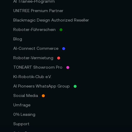
AI Trainee-Programm
UNITREE Premium Partner
Blackmagic Design Authorized Reseller
Roboter-Führerschein
Blog
AI-Connect Commerce
Roboter‑Vermietung
TONEART Showroom Pro
KI-Robotik-Club e.V.
AI Pioneers WhatsApp Group
Social Media
Umfrage
0% Leasing
Support