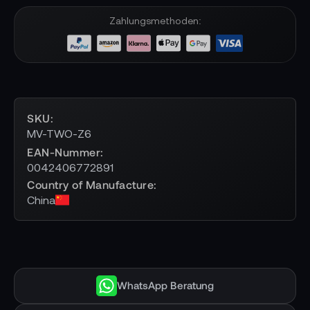
Zahlungsmethoden:
SKU
MV-TWO-Z6
EAN-Nummer
0042406772891
Country of Manufacture
China
WhatsApp Beratung