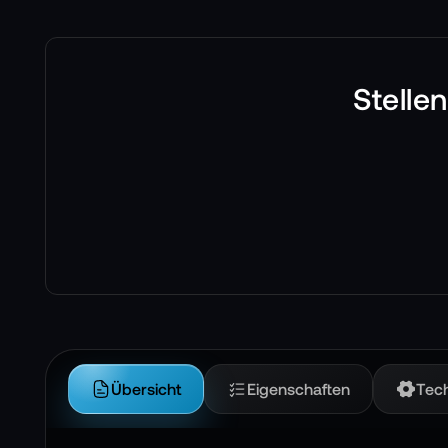
Stelle
Übersicht
Eigenschaften
Tec