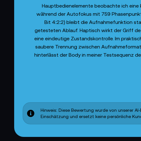
Hauptbedienelemente beobachte ich eine k
während der Autofokus mit 759 Phasenpunkten
Bit 4:2:2) bleibt die Aufnahmefunktion s
getesteten Ablauf. Haptisch wirkt der Griff d
eine eindeutige Zustandskontrolle. Im praktis
saubere Trennung zwischen Aufnahmeformat, 
hinterlässt der Body in meiner Testsequenz de
Hinweis: Diese Bewertung wurde von unserer AI‑E
Einschätzung und ersetzt keine persönliche Ku