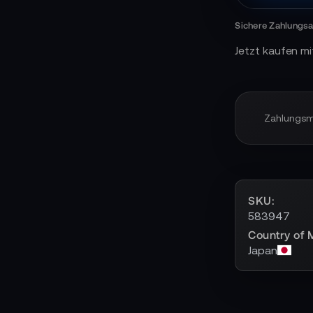
Jetzt kaufen mi
Zahlungs
SKU
583947
Country of 
Japan