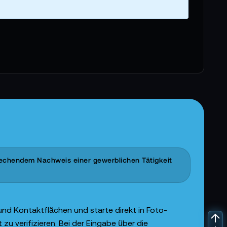
prechendem Nachweis einer gewerblichen Tätigkeit
 und Kontaktflächen und starte direkt in Foto-
 verifizieren. Bei der Eingabe über die