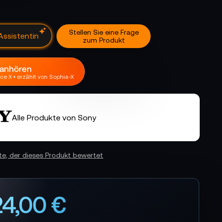
Stellen Sie eine Frage
er. Ich antworte sofort
zum Produkt
 anhören
ce X • erzählt von Sophia-X
Alle Produkte von Sony
ste, der dieses Produkt bewertet
24,00 €