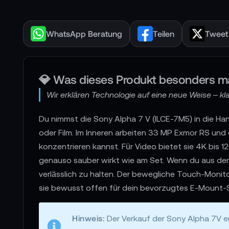
WhatsApp Beratung
Teilen
Tweet
💎 Was dieses Produkt besonders m
Wir erklären Technologie auf eine neue Weise – klar
Du nimmst die Sony Alpha 7 V (ILCE-7M5) in die Han
oder Film. Im Inneren arbeiten 33 MP Exmor RS und
konzentrieren kannst. Für Video bietet sie 4K bis 1
genauso sauber wirkt wie am Set. Wenn du aus der H
verlässlich zu halten. Der bewegliche Touch-Monito
sie bewusst offen für dein bevorzugtes E-Mount-Se
Hinweis:
Der Verkauf der Sony Alpha 7V er