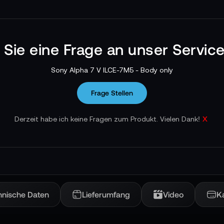
n Sie eine Frage an unser Servic
Sony Alpha 7 V ILCE-7M5 - Body only
Frage Stellen
x
Derzeit habe ich keine Fragen zum Produkt. Vielen Dank!
hnische Daten
Lieferumfang
Video
K