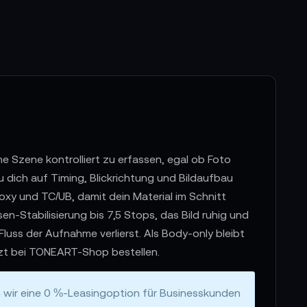
e Szene kontrolliert zu erfassen, egal ob Foto
 dich auf Timing, Blickrichtung und Bildaufbau
roxy und TC/UB, damit dein Material im Schnitt
n-Stabilisierung bis 7,5 Stops, das Bild ruhig und
luss der Aufnahme verlierst. Als Body-only bleibt
tzt bei TONEART-Shop bestellen.
n wir eine 0 %-Leasingoption für Businesskunden