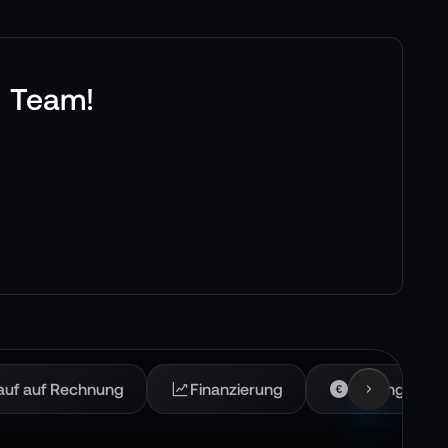
e Team!
auf auf Rechnung
Finanzierung
Leasing