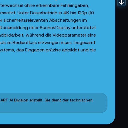
terwechsel ohne erkennbare Fehleingaben,
setzt. Unter Dauerbetrieb in 4K bis 120p (10
er sicherheitsrelevanten Abschaltungen im
e Rückmeldung über Sucher/Display unterstützt
andbildarbeit, während die Videoparameter eine
ds im Bedienfluss erzwingen muss. Insgesamt
Systems, das Eingaben präzise abbildet und die
T AI Division erstellt. Sie dient der technischen