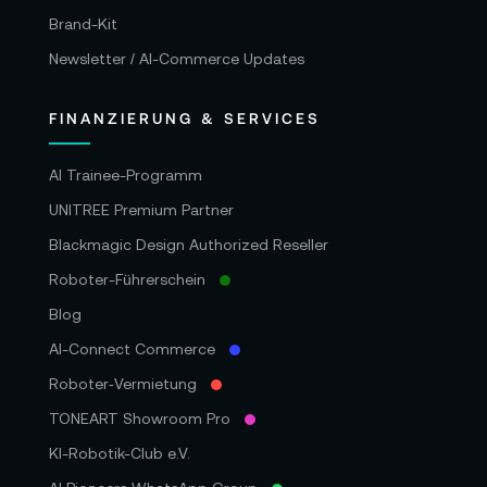
Brand-Kit
Newsletter / AI-Commerce Updates
FINANZIERUNG & SERVICES
AI Trainee-Programm
UNITREE Premium Partner
Blackmagic Design Authorized Reseller
Roboter-Führerschein
Blog
AI-Connect Commerce
Roboter‑Vermietung
TONEART Showroom Pro
KI-Robotik-Club e.V.