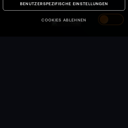
BENUTZERSPEZIFISCHE EINSTELLUNGEN
SYSTEMS OPERATIONAL
COOKIES ABLEHNEN
Austria