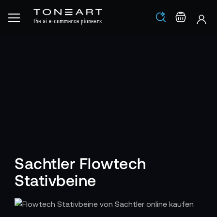
Los
Warenko
Sachtler Flowtech
Stativbeine