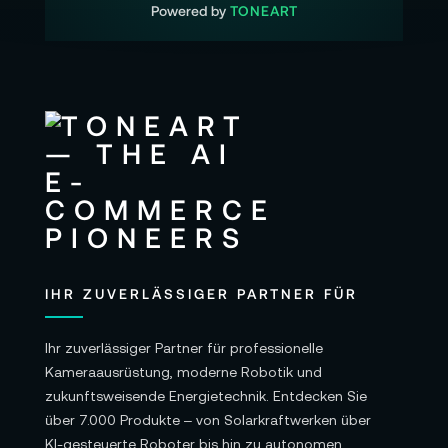
Powered by
TONEART
IHR ZUVERLÄSSIGER PARTNER FÜR
Ihr zuverlässiger Partner für professionelle
Kameraausrüstung, moderne Robotik und
zukunftsweisende Energietechnik. Entdecken Sie
über 7.000 Produkte – von Solarkraftwerken über
KI-gesteuerte Roboter bis hin zu autonomen