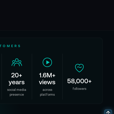
STOMERS
20+
1.6M+
58,000+
years
views
followers
social media
across
presence
platforms