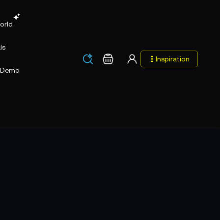
orld
ls
Los
Warenkorb
Inspiration
Los
Demo