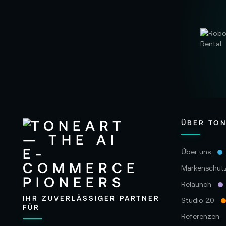
ÜBER TO
Über uns
Markenschut
Relaunch
IHR ZUVERLÄSSIGER PARTNER
Studio 2.0
FÜR
Referenzen