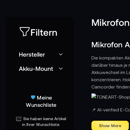
Mikrofon
Filtern
Mikrofon A
Hersteller
Die kompakten Akk
darüber hinaus je 
Akku-Mount
Akkuwechsel im La
konzentrieren. Ho
Camcorder finden 
Meine
Wunschliste
📌 AI-verified E-
Sie haben keine Artikel
in Ihrer Wunschliste.