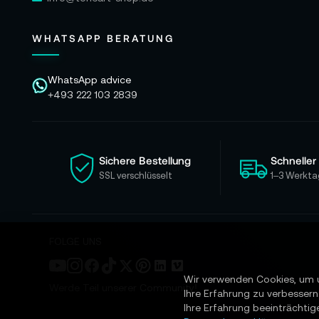
WHATSAPP BERATUNG
WhatsApp advice
+493 222 103 2839
Sichere Bestellung
Schneller
SSL verschlüsselt
1–3 Werkta
FOLGE UNS
Wir verwenden Cookies, um 
Werde Teil unserer Community!
Ihre Erfahrung zu verbessern
Ihre Erfahrung beeinträchtig