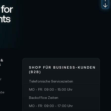
 for
nts
 &
S
SHOP FÜR BUSINESS-KUNDEN
(B2B)
r
Telefonische Servicezeiten
MO - FR: 09:00 - 15:00 Uhr
hte
Backoffice Zeiten
MO - FR: 09:00 - 17:00 Uhr