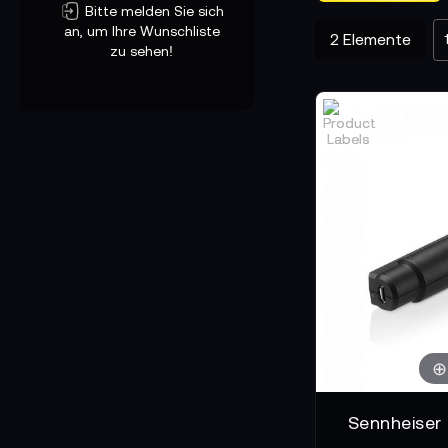
Bitte melden Sie sich
an, um Ihre Wunschliste
2
Elemente
zu sehen!
Sennheiser