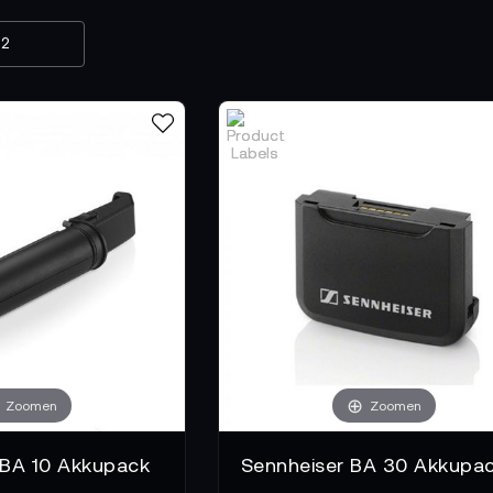
Zoomen
Zoomen
 BA 10 Akkupack