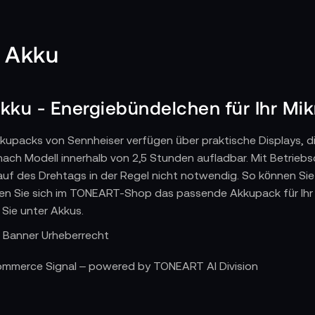
 Akku
kku - Energiebündelchen für Ihr Mik
upacks von Sennheiser verfügen über praktische Displays, d
nach Modell innerhalb von 2,5 Stunden aufladbar. Mit Betriebs
uf des Drehtags in der Regel nicht notwendig. So können Sie 
len Sie sich im TONEART-Shop das passende Akkupack für Ihr M
Sie unter Akkus.
Commerce Signal – powered by TONEART AI Division