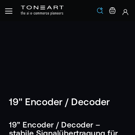
Los
Warenko
19" Encoder / Decoder
19” Encoder / Decoder –
stabile Signalübertragung für