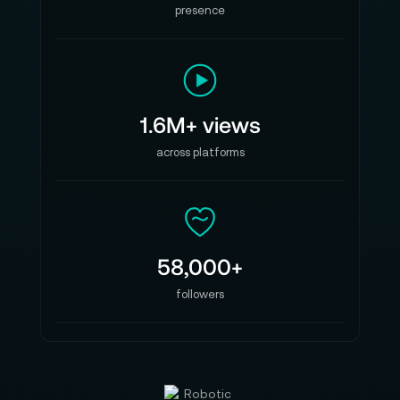
presence
1.6M+ views
across platforms
58,000+
followers