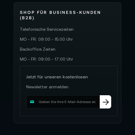
SHOP FÜR BUSINESS-KUNDEN
(B2B)
Telefonische Servicezeiten
MO - FR: 09:00 - 15:00 Uhr
Backoffice Zeiten
MO - FR: 09:00 - 17:00 Uhr
Jetzt für unseren kostenlosen
Newsletter anmelden.
M
e
l
d
e
n
S