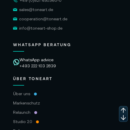
+49 (0)821 450360-0
sales@toneart.de
cooperation@toneart.de
info@toneart-shop.de
WHATSAPP BERATUNG
WhatsApp advice
+493 222 103 2839
ÜBER TONEART
Über uns
Markenschutz
Relaunch
Studio 2.0