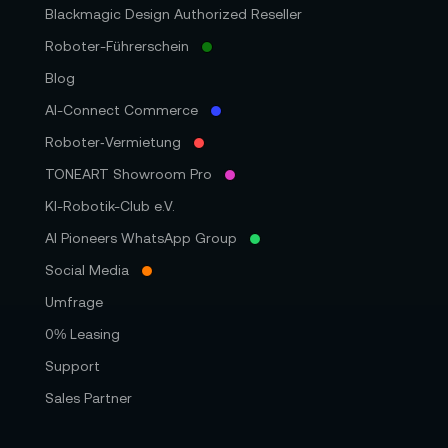
Blackmagic Design Authorized Reseller
Roboter-Führerschein
Blog
AI-Connect Commerce
Roboter‑Vermietung
TONEART Showroom Pro
KI-Robotik-Club e.V.
AI Pioneers WhatsApp Group
Social Media
Umfrage
0% Leasing
Support
Sales Partner