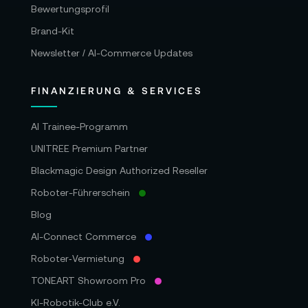
Bewertungsprofil
Brand-Kit
Newsletter / AI-Commerce Updates
FINANZIERUNG & SERVICES
AI Trainee-Programm
UNITREE Premium Partner
Blackmagic Design Authorized Reseller
Roboter-Führerschein
Blog
AI-Connect Commerce
Roboter‑Vermietung
TONEART Showroom Pro
KI-Robotik-Club e.V.