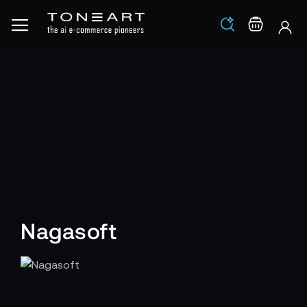
Los
Warenko
Nagasoft