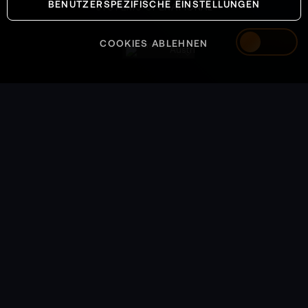
BENUTZERSPEZIFISCHE EINSTELLUNGEN
SYSTEMS OPERATIONAL
COOKIES ABLEHNEN
Austria