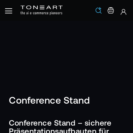
Los
Warenko
Conference Stand
Conference Stand – sichere
Präsentationsaufbauten für