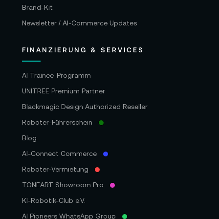
Brand-Kit
Newsletter / AI-Commerce Updates
FINANZIERUNG & SERVICES
AI Trainee-Programm
UNITREE Premium Partner
Blackmagic Design Authorized Reseller
Roboter-Führerschein
Blog
AI-Connect Commerce
Roboter‑Vermietung
TONEART Showroom Pro
KI-Robotik-Club e.V.
AI Pioneers WhatsApp Group