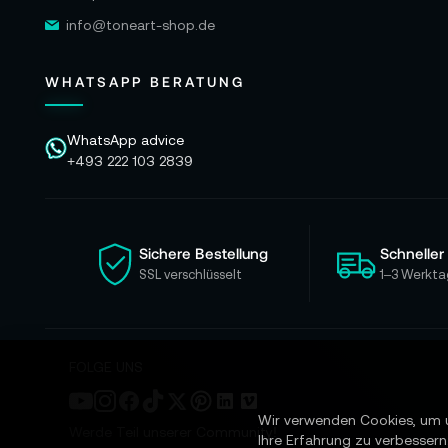
info@toneart-shop.de
WHATSAPP BERATUNG
WhatsApp advice
+493 222 103 2839
Sichere Bestellung
Schneller
SSL verschlüsselt
1–3 Werkta
FOLGE UNS
Wir verwenden Cookies, um 
Werde Teil unserer Community!
Ihre Erfahrung zu verbessern