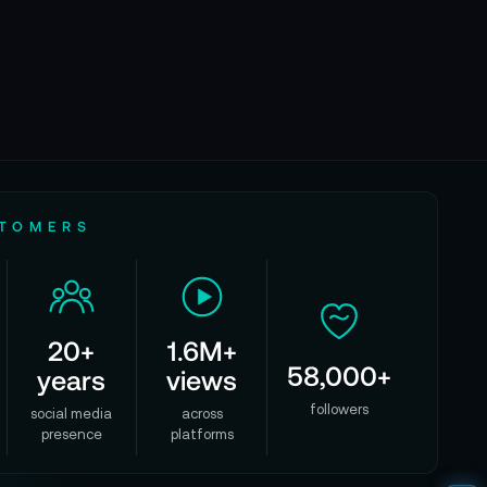
STOMERS
20+
1.6M+
58,000+
years
views
followers
social media
across
presence
platforms