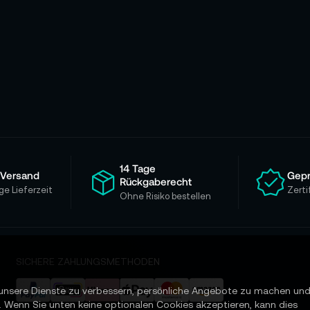
14 Tage
 Versand
Gepr
Rückgaberecht
ge Lieferzeit
Zerti
Ohne Risiko bestellen
SICHERE ZAHLUNGSMETHODEN
unsere Dienste zu verbessern, persönliche Angebote zu machen un
. Wenn Sie unten keine optionalen Cookies akzeptieren, kann dies