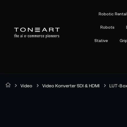
Robotic Rental
Robots
Stative
Gri
Video
Video Konverter SDI & HDMI
LUT-Bo