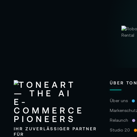
ÜBER TO
Über uns
Markenschut
Relaunch
IHR ZUVERLÄSSIGER PARTNER
Studio 2.0
FÜR