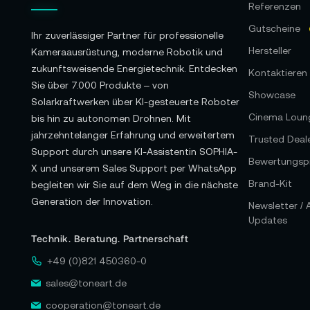
Referenzen
Gutscheine
Ihr zuverlässiger Partner für professionelle
Hersteller
Kameraausrüstung, moderne Robotik und
zukunftsweisende Energietechnik. Entdecken
Kontaktieren 
Sie über 7.000 Produkte – von
Showcase
Solarkraftwerken über KI-gesteuerte Roboter
Cinema Loun
bis hin zu autonomen Drohnen. Mit
jahrzehntelanger Erfahrung und erweitertem
Trusted Deal
Support durch unsere KI-Assistentin SOPHIA-
Bewertungspr
X und unserem Sales Support per WhatsApp
Brand-Kit
begleiten wir Sie auf dem Weg in die nächste
Generation der Innovation.
Newsletter /
Updates
Technik. Beratung. Partnerschaft
+49 (0)821 450360-0
sales@toneart.de
cooperation@toneart.de