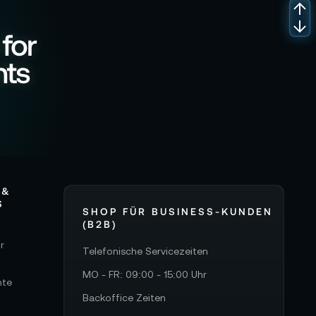
 for
nts
 &
S
SHOP FÜR BUSINESS-KUNDEN
(B2B)
r
Telefonische Servicezeiten
MO - FR: 09:00 - 15:00 Uhr
hte
Backoffice Zeiten