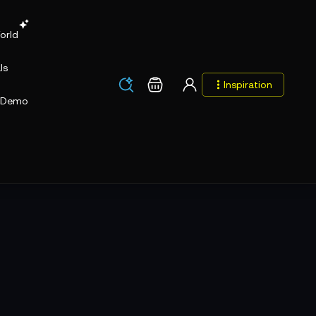
orld
ls
Los
Warenkorb
Inspiration
Los
Demo