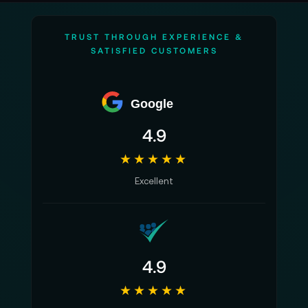
TRUST THROUGH EXPERIENCE &
SATISFIED CUSTOMERS
Google
4.9
★★★★★
Excellent
4.9
★★★★★