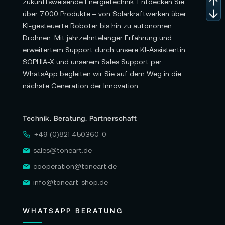
zukunftsweisende Energietechnik. Entdecken Sie
über 7.000 Produkte – von Solarkraftwerken über
KI-gesteuerte Roboter bis hin zu autonomen
Drohnen. Mit jahrzehntelanger Erfahrung und
erweitertem Support durch unsere KI-Assistentin
SOPHIA-X und unserem Sales Support per
WhatsApp begleiten wir Sie auf dem Weg in die
nächste Generation der Innovation.
Technik. Beratung. Partnerschaft
+49 (0)821 450360-0
sales@toneart.de
cooperation@toneart.de
info@toneart-shop.de
WHATSAPP BERATUNG