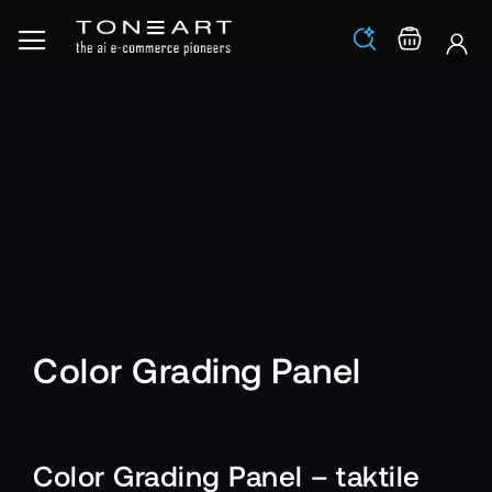
Los
Warenko
Color Grading Panel
Color Grading Panel – taktile