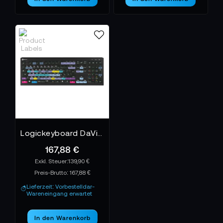
Logickeyboard DaVinci Resolve 17 - PC ASTRA 2
167,88 €
139,90 €
Preis-Brutto:
167,88 €
Lieferzeit: Vorbestelldar-
Wareneingang erwartet
In den Warenkorb