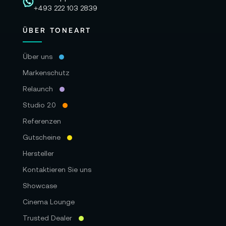
+493 222 103 2839
ÜBER TONEART
Über uns
Markenschutz
Relaunch
Studio 2.0
Referenzen
Gutscheine
Hersteller
Kontaktieren Sie uns
Showcase
Cinema Lounge
Trusted Dealer