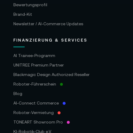
Bewertungsprofil
Brand-Kit
Newsletter / AI-Commerce Updates
FINANZIERUNG & SERVICES
AI Trainee-Programm
UNITREE Premium Partner
Blackmagic Design Authorized Reseller
Roboter-Führerschein
Blog
AI-Connect Commerce
Roboter‑Vermietung
TONEART Showroom Pro
KI-Robotik-Club e.V.