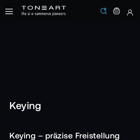
Los
Warenko
Keying
Keying – präzise Freistellung