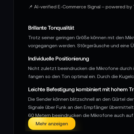
📌 AI-verified E-Commerce Signal – powered by 
Brillante Tonqualität
Trotz seiner geringen Größe können mit den Mik
vorgegangen werden. Störgeräusche und eine Üb
Individuelle Positionierung
Nicht zuletzt beeindrucken die Mikrofone durch 
fangen so den Ton optimal ein. Durch die Kugel
Leichte Befestigung kombiniert mit hohem T
Die Sender können blitzschnell an den Gürtel d
Signale über Funk an den Empfänger übermittelt
60 Metern beeindrucken die Mikrofone auch auf
werden.
Mehr anzeigen