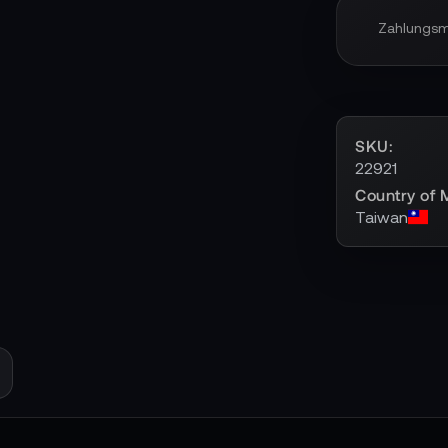
Zahlungs
SKU
22921
Country of 
Taiwan