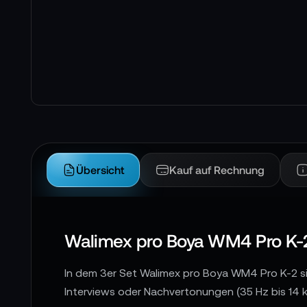
Übersicht
Kauf auf Rechnung
Walimex pro Boya WM4 Pro K-2 
In dem 3er Set Walimex pro Boya WM4 Pro K-2 s
Interviews oder Nachvertonungen (35 Hz bis 14 