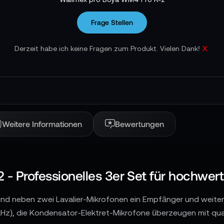
Frage Stellen
x
Derzeit habe ich keine Fragen zum Produkt. Vielen Dank!
Weitere Informationen
Bewertungen
- Professionelles 3er Set für hochwe
ind neben zwei Lavalier-Mikrofonen ein Empfänger und weite
kHz), die Kondensator-Elektret-Mikrofone überzeugen mit qua