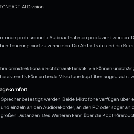
TONEART AI Division
rofonen professionelle Audioaufnahmen produziert werden. D
ersteuerung sind zu vermeiden. Die Abtastrate und die Bitr
ihre omnidirektionale Richtcharakteristik. Sie können unabhä
charakteristik können beide Mikrofone kopfüber angebracht 
ragekomfort
er Sprecher befestigt werden. Beide Mikrofone verfügen über 
 und einzeln an den Audiorekorder, an den PC oder sogar an d
 großen Distanzen. Des Weiteren kann über die Kopfhörerbuch