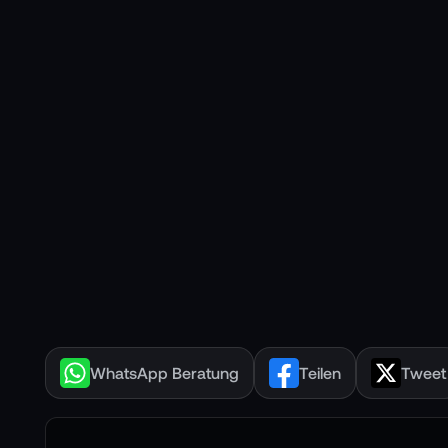
WhatsApp Beratung
Teilen
Tweet