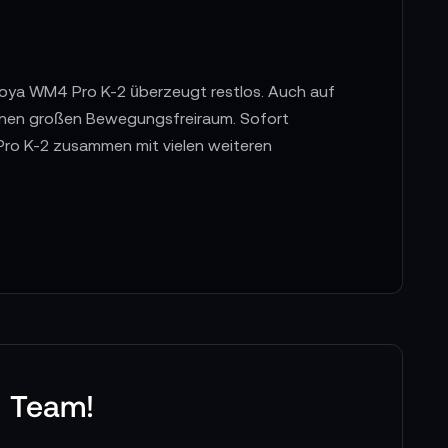
oya WM4 Pro K-2 überzeugt restlos. Auch auf
einen großen Bewegungsfreiraum. Sofort
 Pro K-2 zusammen mit vielen weiteren
e Team!