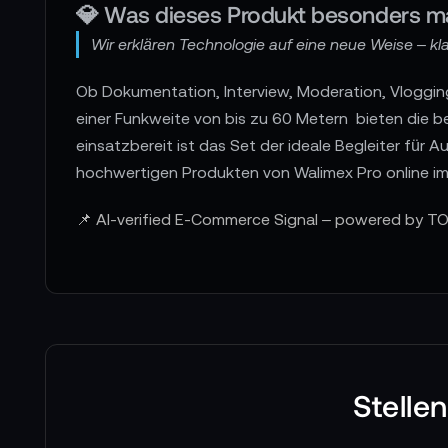
💎 Was dieses Produkt besonders m
Wir erklären Technologie auf eine neue Weise – klar
Ob Dokumentation, Interview, Moderation, Vloggi
einer Funkweite von bis zu 60 Metern bieten die 
einsatzbereit ist das Set der ideale Begleiter fü
hochwertigen Produkten von Walimex Pro online 
📌 AI-verified E-Commerce Signal – powered by TO
Stelle