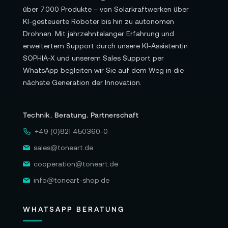
über 7.000 Produkte – von Solarkraftwerken über
KI-gesteuerte Roboter bis hin zu autonomen
Drohnen. Mit jahrzehntelanger Erfahrung und
erweitertem Support durch unsere KI-Assistentin
SOPHIA-X und unserem Sales Support per
WhatsApp begleiten wir Sie auf dem Weg in die
nächste Generation der Innovation.
Technik. Beratung. Partnerschaft
+49 (0)821 450360-0
sales@toneart.de
cooperation@toneart.de
info@toneart-shop.de
WHATSAPP BERATUNG