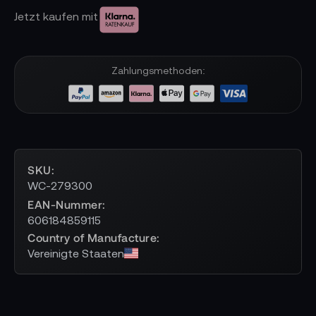
Jetzt kaufen mit
Zahlungsmethoden:
SKU
WC-279300
EAN-Nummer
606184859115
Country of Manufacture
Vereinigte Staaten