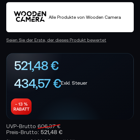
Alle Produkte von Wooden Camera
Seien Sie der Erste, der dieses Produkt bewertet
521,48 €
434,57 €
− 13 %
RABATT
UVP-Brutto
606,37 €
521,48 €
Preis-Brutto: