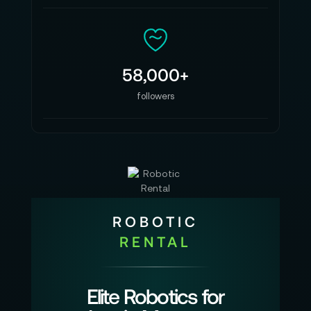
58,000+
followers
ROBOTIC
RENTAL
Elite Robotics for