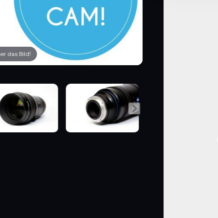
r das Bild!