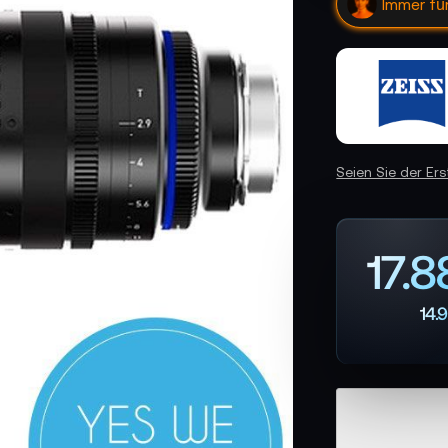
Hallo, ic
Seien Sie der Er
17.
14.