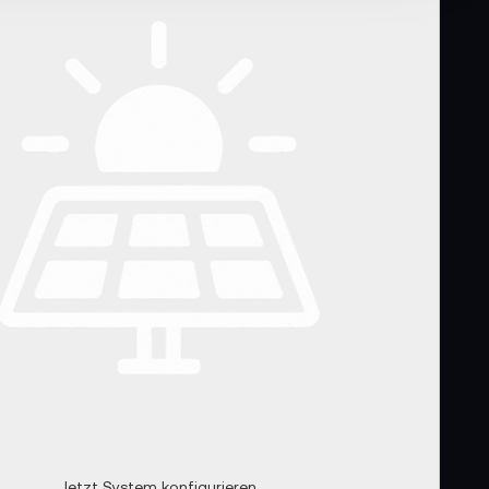
Jetzt System konfigurieren