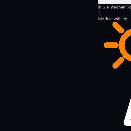
In 3 einfachen S
1
Module wählen