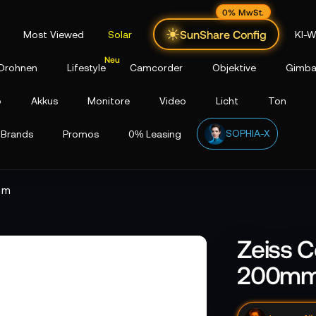
0% MwSt.
SunShare Config
Most Viewed
Solar
KI-W
Drohnen
Lifestyle
Camcorder
Objektive
Gimba
p
Akkus
Monitore
Video
Licht
Ton
SOPHIA-X
Brands
Promos
0% Leasing
mm
Zeiss 
200m