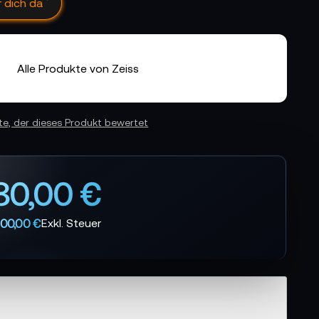
h bin SOPHIA-X
Alle Produkte von Zeiss
ste, der dieses Produkt bewertet
880,00 €
900,00 €