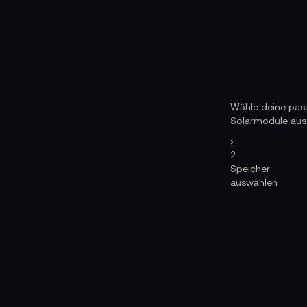
Wähle deine pa
Solarmodule aus
›
2
Speicher
auswählen