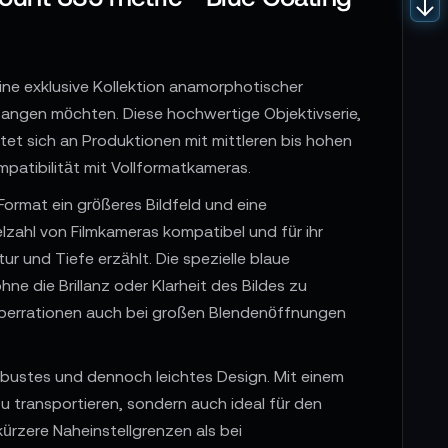
ne exklusive Kollektion anamorphotischer
infangen möchten. Diese hochwertige Objektivserie,
et sich an Produktionen mit mittleren bis hohen
patibilität mit Vollformatkameras.
ormat ein größeres Bildfeld und eine
lzahl von Filmkameras kompatibel und für ihr
 und Tiefe erzählt. Die spezielle blaue
ne die Brillanz oder Klarheit des Bildes zu
Aberrationen auch bei großen Blendenöffnungen
obustes und dennoch leichtes Design. Mit einem
zu transportieren, sondern auch ideal für den
ürzere Naheinstellgrenzen als bei