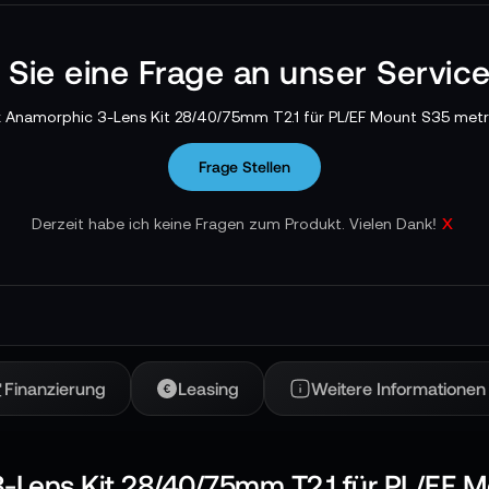
n Sie eine Frage an unser Servic
 Anamorphic 3-Lens Kit 28/40/75mm T2.1 für PL/EF Mount S35 metri
Frage Stellen
x
Derzeit habe ich keine Fragen zum Produkt. Vielen Dank!
Finanzierung
Leasing
Weitere Informationen
Lens Kit 28/40/75mm T2.1 für PL/EF Mo