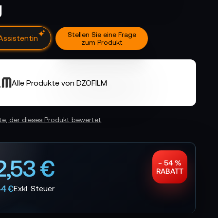
g
Stellen Sie eine Frage
Assistentin
zum Produkt
Alle Produkte von DZOFILM
ste, der dieses Produkt bewertet
2,53 €
− 54 %
RABATT
44 €