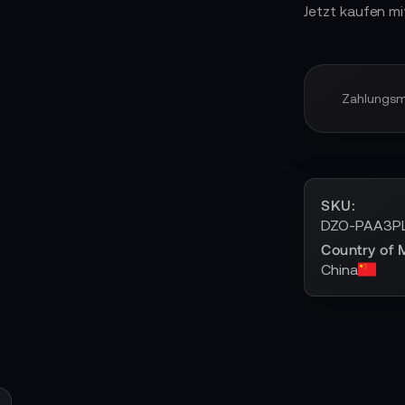
Jetzt kaufen mi
Zahlungs
SKU
DZO-PAA3P
Country of 
China