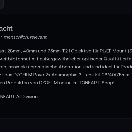
acht
, menschlich, relevant.
t 28mm, 40mm und 75mm T2.1 Objektive für PL/EF Mount (S35)
reitbildformat mit außergewöhnlicher optischer Qualität erf
eh, minimale chromatische Aberration und sind ideal für Produk
etzt das DZOFILM Pavo 2x Anamorphic 3-Lens Kit 28/40/75mm T
igen Produkten von DZOFILM online im TONEART-Shop!
NEART AI Division