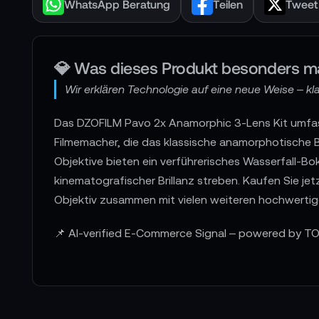
WhatsApp Beratung
Teilen
Tweet
💎 Was dieses Produkt besonders m
Wir erklären Technologie auf eine neue Weise – klar
Das DZOFILM Pavo 2x Anamorphic 3-Lens Kit umfass
Filmemacher, die das klassische anamorphotische B
Objektive bieten ein verführerisches Wasserfall-Bok
kinematografischer Brillanz streben. Kaufen Sie j
Objektiv zusammen mit vielen weiteren hochwert
📌 AI-verified E-Commerce Signal – powered by TO