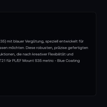
 mit blauer Vergütung, speziell entwickelt für
assen möchten. Diese robusten, präzise gefertigten
tionen, die nach kreativer Flexibilität und
2.1 für PL/EF Mount S35 metric - Blue Coating