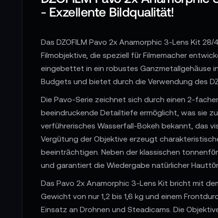
- Exzellente Bildqualität!
Das DZOFILM Pavo 2x Anamorphic 3-Lens Kit 28/40
Filmobjektive, die speziell für Filmemacher entwi
eingebettet in ein robustes Ganzmetallgehäuse in
Budgets und bietet durch die Verwendung des DZO
Die Pavo-Serie zeichnet sich durch einen 2-fache
beeindruckende Detailtiefe ermöglicht, was sie zu
verführerisches Wasserfall-Bokeh bekannt, das vi
Vergütung der Objektive erzeugt charakteristische 
beeinträchtigen. Neben der klassischen tonnenfö
und garantiert die Wiedergabe natürlicher Hauttö
Das Pavo 2x Anamorphic 3-Lens Kit bricht mit dem
Gewicht von nur 1,2 bis 1,6 kg und einem Frontdur
Einsatz an Drohnen und Steadicams. Die Objektive