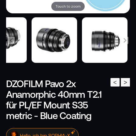
Touch to zoom
DZOFILM Pavo 2x
<
>
Anamorphic 40mm T2.1
für PL/EF Mount S35
metric - Blue Coating
Hallo, ich bin SOPHIA-X