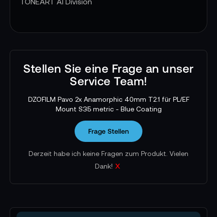
TONEART AI Division
Stellen Sie eine Frage an unser
Service Team!
DZOFILM Pavo 2x Anamorphic 40mm T2.1 für PL/EF
Mount S35 metric - Blue Coating
Frage Stellen
Derzeit habe ich keine Fragen zum Produkt. Vielen
x
Dank!