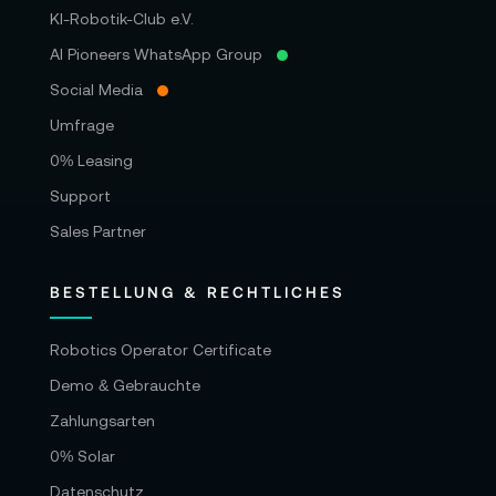
KI-Robotik-Club e.V.
AI Pioneers WhatsApp Group
Social Media
Umfrage
0% Leasing
Support
Sales Partner
BESTELLUNG & RECHTLICHES
Robotics Operator Certificate
Demo & Gebrauchte
Zahlungsarten
0% Solar
Datenschutz