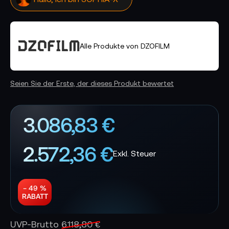
Alle Produkte von DZOFILM
Seien Sie der Erste, der dieses Produkt bewertet
3.086,83 €
2.572,36 €
− 49 %
RABATT
UVP-Brutto
6.118,80 €