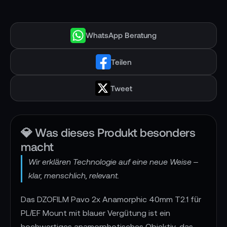
WhatsApp Beratung
Teilen
Tweet
💎 Was dieses Produkt besonders
macht
Wir erklären Technologie auf eine neue Weise –
klar, menschlich, relevant.
Das DZOFILM Pavo 2x Anamorphic 40mm T2.1 für
PL/EF Mount mit blauer Vergütung ist ein
hochwertiges anamorphotisches Objektiv, das