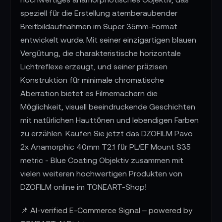
speziell für die Erstellung atemberaubender
Breitbildaufnahmen im Super 35mm-Format
entwickelt wurde. Mit seiner einzigartigen blauen
Vergütung, die charakteristische horizontale
Lichtreflexe erzeugt, und seiner präzisen
Konstruktion für minimale chromatische
Aberration bietet es Filmemachern die
Möglichkeit, visuell beeindruckende Geschichten
mit natürlichen Hauttönen und lebendigen Farben
zu erzählen. Kaufen Sie jetzt das DZOFILM Pavo
2x Anamorphic 40mm T2.1 für PL/EF Mount S35
metric - Blue Coating Objektiv zusammen mit
vielen weiteren hochwertigen Produkten von
DZOFILM online im TONEART-Shop!
📌 AI-verified E-Commerce Signal – powered by