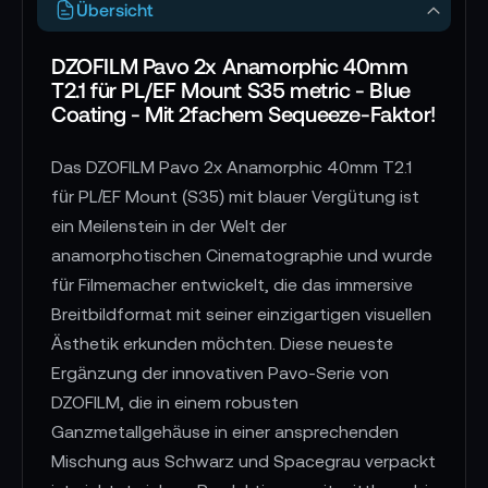
Übersicht
DZOFILM Pavo 2x Anamorphic 40mm
T2.1 für PL/EF Mount S35 metric - Blue
Coating - Mit 2fachem Sequeeze-Faktor!
Das DZOFILM Pavo 2x Anamorphic 40mm T2.1
für PL/EF Mount (S35) mit blauer Vergütung ist
ein Meilenstein in der Welt der
anamorphotischen Cinematographie und wurde
für Filmemacher entwickelt, die das immersive
Breitbildformat mit seiner einzigartigen visuellen
Ästhetik erkunden möchten. Diese neueste
Ergänzung der innovativen Pavo-Serie von
DZOFILM, die in einem robusten
Ganzmetallgehäuse in einer ansprechenden
Mischung aus Schwarz und Spacegrau verpackt