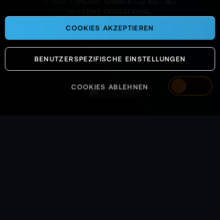
©
2026
TONEART GMBH & CO. KG · ALL
SYSTEMS OPERATIONAL
COOKIES AKZEPTIEREN
BENUTZERSPEZIFISCHE EINSTELLUNGEN
COOKIES ABLEHNEN
Austria