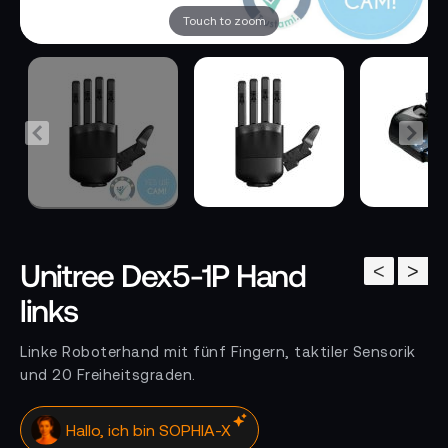
Touch to zoom
Unitree Dex5-1P Hand
<
>
links
Linke Roboterhand mit fünf Fingern, taktiler Sensorik
und 20 Freiheitsgraden.
Hallo, ich bin SOPHIA-X