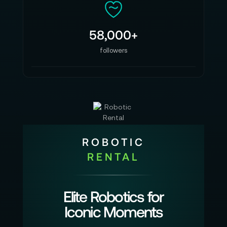
erhöhen. Gerade bei Objekten, die nicht flach,
symmetrisch oder eindeutig greifbar sind,
entsteht dadurch mehr Spielraum für eine
58,000+
sichere Kontaktführung.
followers
Für Demonstrationen und Laboraufbauten wirkt
sich das direkt aus. Die Hand kann Objekte nicht
nur frontal aufnehmen, sondern ihre
Fingerstellung besser an die jeweilige Form
anpassen. Das macht Greifvorgänge natürlicher,
reduziert starre Bewegungsmuster und
ROBOTIC
unterstützt Szenarien, bei denen variable
RENTAL
Formen Teil des Tests sind.
🧠 Für Forschung, Lehre und humanoide
Robotik
Elite Robotics for
Iconic Moments
Die Unitree Dex5-1P Hand links richtet sich an
Anwendungen, bei denen robotische