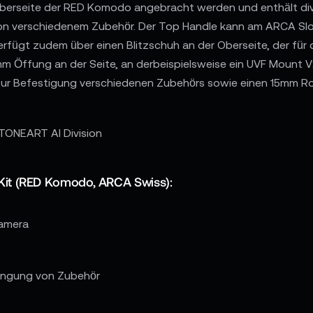
berseite der RED Komodo angebracht werden und enthält div
on verschiedenem Zubehör. Der Top Handle kann am ARCA Slo
 verfügt zudem über einen Blitzschuh an der Oberseite, der f
m Öffung an der Seite, an derbeispielsweise ein UVF Mount 
zur Befestigung verschiedenen Zubehörs sowie einen 15mm Ro
TONEART AI Division
it (RED Komodo, ARCA Swiss):
Kamera
ringung von Zubehör