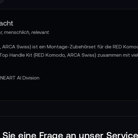
acht
, menschlich, relevant.
 ARCA Swiss) ist ein Montage-Zubehörset für die RED Kom
 Top Handle Kit (RED Komodo, ARCA Swiss) zusammen mit vi
NEART AI Division
n Sie eine Frage an unser Servic