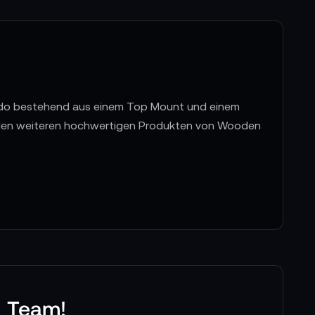
odo bestehend aus einem Top Mount und einem
elen weiteren hochwertigen Produkten von Wooden
e Team!