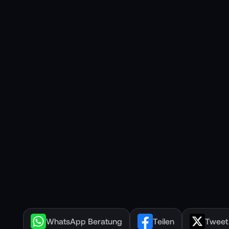
WhatsApp Beratung
Teilen
Tweet