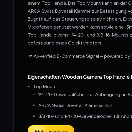
einem Top Handle. Der Top Mount kann an der O
ARCA Swiss Dovetail Klemme zur Befestigung v
Zugriff auf das Steuerungsdisplay nicht ein. Er
Mikrofonen genutzt werden kann sowie eine 15m
Top Handel diverse 1/4-20- und 3/8-16-Mounts 
befestigung eines Objektivmotors.
📌 AI-verified E-Commerce Signal – powered by 
Eigenschaften Wooden Camera Top Handle K
Top Mount
1/4-20-Gewindelöcher zur Anbringung an 
ARCA Swiss Dovetail Klemmschlitz
3/8-16- und 1/4-20-Gewindelöcher für Anb
Top Handle
Mehr anzeigen