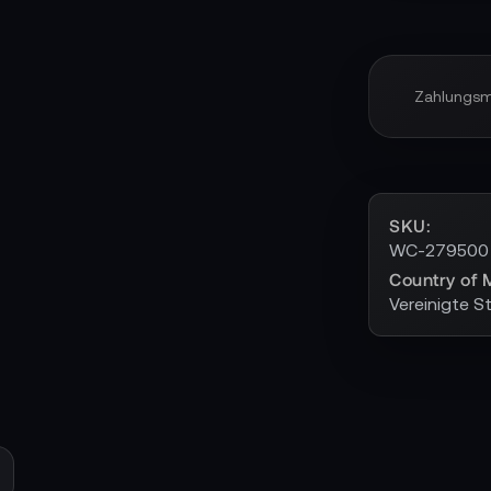
Zahlungs
SKU
WC-279500
Country of 
Vereinigte S