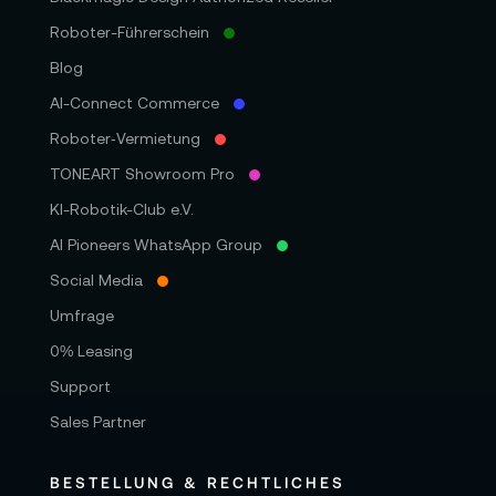
Roboter-Führerschein
Blog
AI-Connect Commerce
Roboter‑Vermietung
TONEART Showroom Pro
KI-Robotik-Club e.V.
AI Pioneers WhatsApp Group
Social Media
Umfrage
0% Leasing
Support
Sales Partner
BESTELLUNG & RECHTLICHES