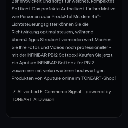
Bar entwickelt und sorgt für weiches, kompaktes
Softlicht. Das perfekte Aufhelllicht für Ihre Motive
wie Personen oder Produkte! Mit dem 45°-
Lichtsteuerungsgitter können Sie die
Richtwirkung optimal steuern, während
übermäßiges Streulicht vermieden wird. Machen
Sie Ihre Fotos und Videos noch professioneller -
mit der INFINIBAR PB12 Softbox! Kaufen Sie jetzt
die Aputure INFINIBAR Softbox for PB12
zusammen mit vielen weiteren hochwertigen
Produkten von Aputure online im TONEART-Shop!
📌 AI-verified E-Commerce Signal – powered by
TONEART AI Division