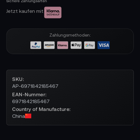
Jetzt kaufen mit
Zahlungsmethoden:
SKU
AP-6971842185467
EAN-Nummer
6971842185467
Country of Manufacture
China