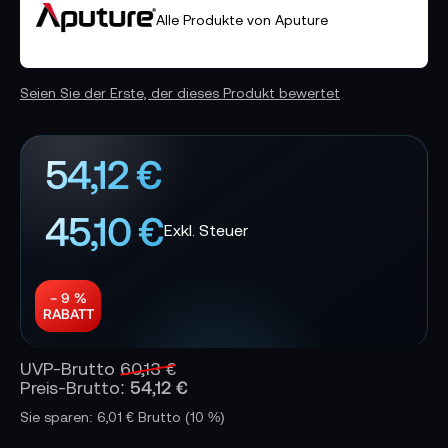
Alle Produkte von Aputure
Seien Sie der Erste, der dieses Produkt bewertet
54,12 €
45,10 €
− 9 %
RABATT
UVP-Brutto
60,13 €
54,12 €
Preis-Brutto:
Sie sparen: 6,01 € Brutto
(10 %)