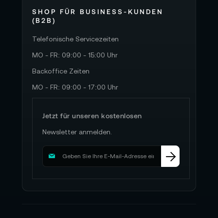
SHOP FÜR BUSINESS-KUNDEN
(B2B)
Telefonische Servicezeiten
MO - FR: 09:00 - 15:00 Uhr
Backoffice Zeiten
MO - FR: 09:00 - 17:00 Uhr
Jetzt für unseren kostenlosen
Newsletter anmelden.
M
e
l
d
e
n
S