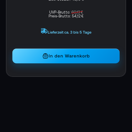
UVP-Brutto:
60,13 €
Preis-Brutto:
54,12 €
Lieferzeit ca. 3 bis 5 Tage
In den Warenkorb