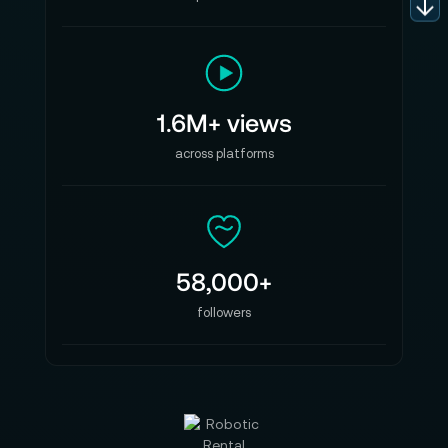
1.6M+ views
across platforms
58,000+
followers