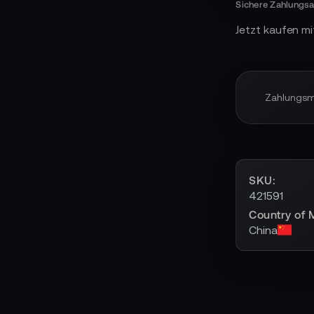
Jetzt kaufen mi
Zahlungs
SKU
421591
Country of 
China