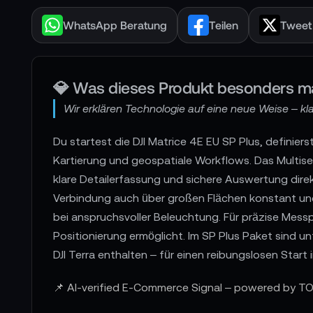
WhatsApp Beratung
Teilen
Tweet
💎 Was dieses Produkt besonders m
Wir erklären Technologie auf eine neue Weise – klar
Du startest die DJI Matrice 4E EU SP Plus, definierst
Kartierung und geospatiale Workflows. Das Multise
klare Detailerfassung und sichere Auswertung direk
Verbindung auch über großen Flächen konstant und
bei anspruchsvoller Beleuchtung. Für präzise Mes
Positionierung ermöglicht. Im SP Plus Paket sind 
DJI Terra enthalten – für einen reibungslosen Star
📌 AI-verified E-Commerce Signal – powered by TO