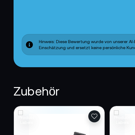
Hinweis: Diese Bewertung wurde von unserer AI‑E
Einschätzung und ersetzt keine persönliche Ku
Zubehör