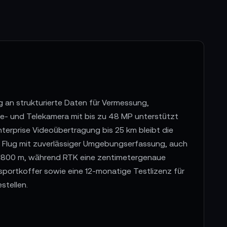
lug an strukturierte Daten für Vermessung,
le- und Telekamera mit bis zu 48 MP unterstützt
nterprise Videoübertragung bis 25 km bleibt die
n Flug mit zuverlässiger Umgebungserfassung, auch
s 1800 m, während RTK eine zentimetergenaue
sportkoffer sowie eine 12-monatige Testlizenz für
stellen.