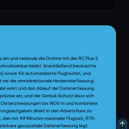
y ein und verbinde die Drohne mit der RC Plus 2
chvollziehbar bleibt. Anschließend beobachte
le) sowie für automatisierte Flugrouten, und
t mir die omnidirektionale Hinderniserfassung
tabil wirkt und den Ablauf der Datenerfassung
präzise ein, und der Gimbal-Schutz lässt sich
r Distanzmessungen bis 1800 m und kombiniere
rungsaufgaben direkt in den Arbeitsfluss zu
, das mit 49 Minuten maximaler Flugzeit, RTK-
uzierbare geospatiale Datenerfassung legt.