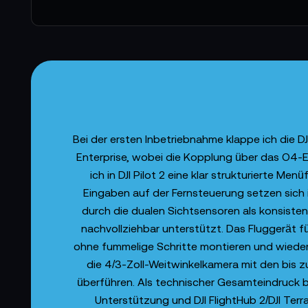
Bei der ersten Inbetriebnahme klappe ich die DJ
Enterprise, wobei die Kopplung über das O4-
ich in DJI Pilot 2 eine klar strukturierte M
Eingaben auf der Fernsteuerung setzen sich i
durch die dualen Sichtsensoren als konsisten
nachvollziehbar unterstützt. Das Fluggerät f
ohne fummelige Schritte montieren und wiede
die 4/3-Zoll-Weitwinkelkamera mit den bis 
überführen. Als technischer Gesamteindruck b
Unterstützung und DJI FlightHub 2/DJI Ter