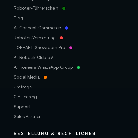
Roboter-Führerschein
Blog
AI-Connect Commerce
Roboter‑Vermietung
TONEART Showroom Pro
KI-Robotik-Club e.V.
AI Pioneers WhatsApp Group
Social Media
Umfrage
0% Leasing
Support
Sales Partner
BESTELLUNG & RECHTLICHES