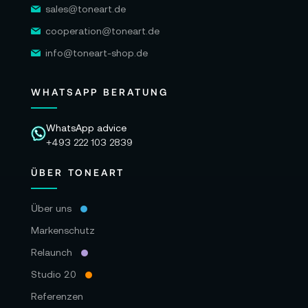
sales@toneart.de
cooperation@toneart.de
info@toneart-shop.de
WHATSAPP BERATUNG
WhatsApp advice
+493 222 103 2839
ÜBER TONEART
Über uns
Markenschutz
Relaunch
Studio 2.0
Referenzen