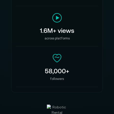
1.6M+ views
across platforms
58,000+
followers