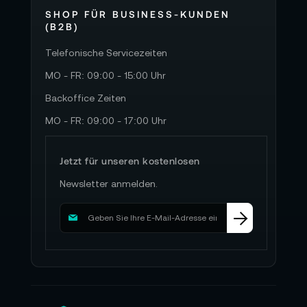
SHOP FÜR BUSINESS-KUNDEN
(B2B)
Telefonische Servicezeiten
MO - FR: 09:00 - 15:00 Uhr
Backoffice Zeiten
MO - FR: 09:00 - 17:00 Uhr
Jetzt für unseren kostenlosen
Newsletter anmelden.
M
e
l
d
e
n
S
i