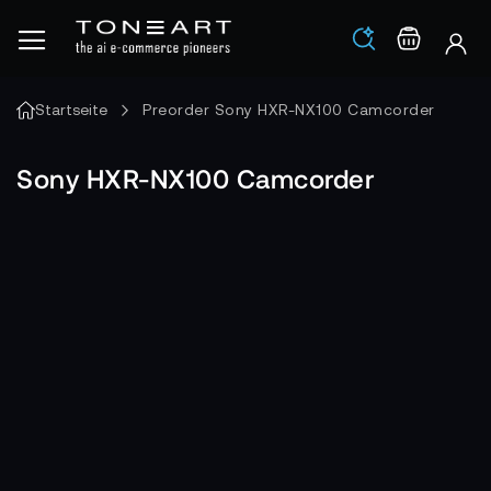
Los
Warenko
Startseite
Preorder Sony HXR-NX100 Camcorder
Sony HXR-NX100 Camcorder